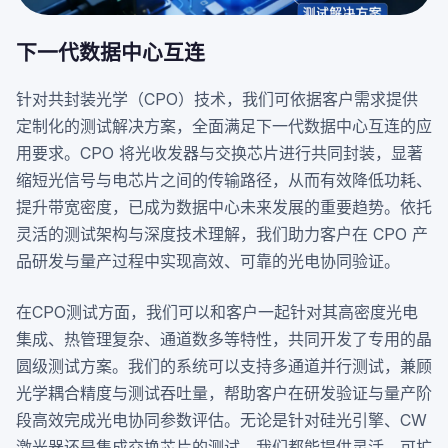
下一代数据中心互连
针对共封装光学（CPO）技术，我们可依据客户需求提供
定制化的测试解决方案，全面满足下一代数据中心互连的应
用要求。CPO 将光收发器与交换芯片进行共同封装，显著
缩短光信号与电芯片之间的传输路径，从而有效降低功耗、
提升带宽密度，已成为数据中心未来发展的重要趋势。依托
灵活的测试架构与深度技术理解，我们助力客户在 CPO 产
品研发与量产过程中实现高效、可靠的光电协同验证。
在CPO测试方面，我们可以和客户一起针对其高密度光电
集成、热管理复杂、通道数多等特性，共同开发了专用的晶
圆级测试方案。我们的系统可以支持多通道并行测试，兼顾
光学耦合精度与测试吞吐量，帮助客户在研发验证与量产阶
段高效完成光电协同参数评估。无论是针对硅光引擎、CW
激光器还是集成交换芯片的测试，我们都能提供灵活、可扩