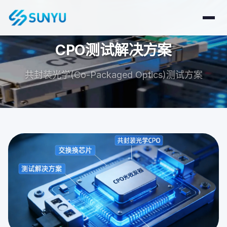
CPO测试解决方案
共封装光学(Co-Packaged Optics)测试方案